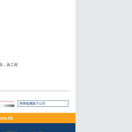
係，為工程
華輝集團旗下公司
com.hk